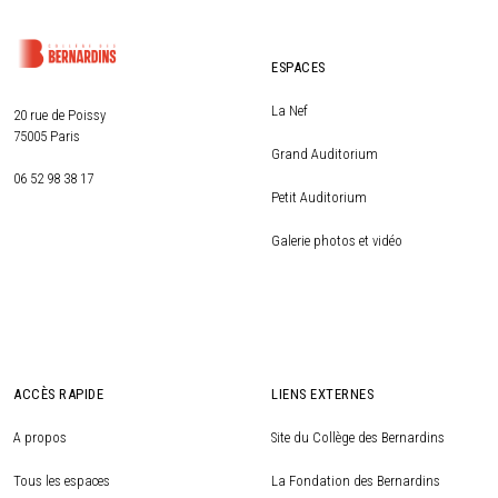
ESPACES
La Nef
20 rue de Poissy
75005 Paris
Grand Auditorium
06 52 98 38 17
Petit Auditorium
Galerie photos et vidéo
ACCÈS RAPIDE
LIENS EXTERNES
A propos
Site du Collège des Bernardins
Tous les espaces
La Fondation des Bernardins