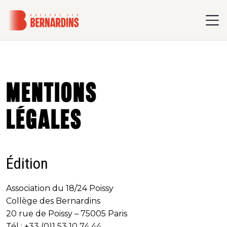
Mentions
légales
Édition
Association du 18/24 Poissy
Collège des Bernardins
20 rue de Poissy – 75005 Paris
Tél : +33 (0)1 53 10 74 44